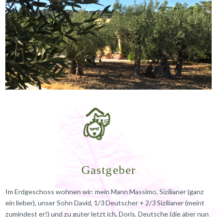
Gastgeber
Im Erdgeschoss wohnen wir: mein Mann Massimo, Sizilianer (ganz
ein lieber), unser Sohn David, 1/3 Deutscher + 2/3 Sizilianer (meint
zumindest er!) und zu guter letzt ich, Doris, Deutsche (die aber nun