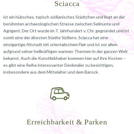
Sciacca
ist ein hübsches, typisch sizilianisches Städtchen und liegt an der
berühmten archaeologischen Strasse zwischen Selinunte und
Agrigent. Der Ort wurde im 7. Jahrhundert v. Chr. gegründet und ist
somit eine der ältesten Städte Siziliens. Sciacca hat eine
einzigartige Altstadt mit orientalischem Flair und ist vor allem
aufgrund seiner heilkräftigen warmen Thermen in der ganzen Welt
bekannt. Auch die Kunstliebhaber kommen hier auf ihre Kosten –
es gibt eine Reihe interessanter Denkmäler zu besichtigen,
insbesondere aus dem Mittelalter und dem Barock.
Erreichbarkeit & Parken