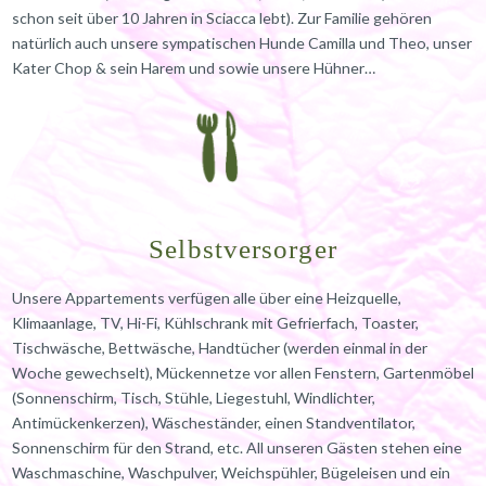
schon seit über 10 Jahren in Sciacca lebt). Zur Familie gehören
natürlich auch unsere sympatischen Hunde Camilla und Theo, unser
Kater Chop & sein Harem und sowie unsere Hühner…
Selbstversorger
Unsere Appartements verfügen alle über eine Heizquelle,
Klimaanlage, TV, Hi-Fi, Kühlschrank mit Gefrierfach, Toaster,
Tischwäsche, Bettwäsche, Handtücher (werden einmal in der
Woche gewechselt), Mückennetze vor allen Fenstern, Gartenmöbel
(Sonnenschirm, Tisch, Stühle, Liegestuhl, Windlichter,
Antimückenkerzen), Wäscheständer, einen Standventilator,
Sonnenschirm für den Strand, etc. All unseren Gästen stehen eine
Waschmaschine, Waschpulver, Weichspühler, Bügeleisen und ein