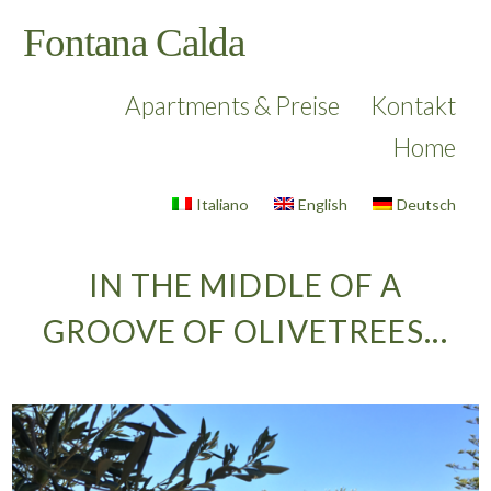
Fontana Calda
Apartments & Preise
Kontakt
Home
Italiano
English
Deutsch
IN THE MIDDLE OF A
GROOVE OF OLIVETREES...